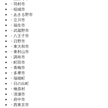
・羽村市
・稲城市
・あきる野市
・立川市
・福生市
・武蔵野市
・八王子市
・日野市
・東大和市
・東村山市
・調布市
・町田市
・青梅市
・多摩市
・瑞穂町
・日の出町
・檜原村
・清瀬市
・府中市
・西東京市