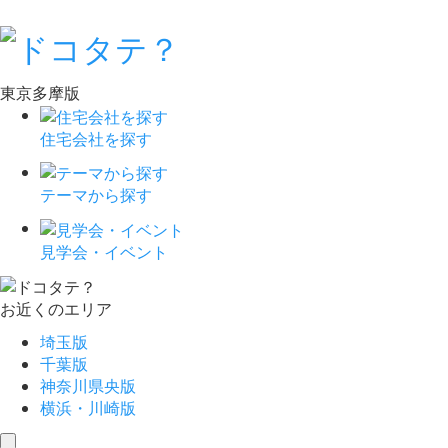
東京多摩版
住宅会社を探す
テーマから探す
見学会・イベント
お近くのエリア
埼玉版
千葉版
神奈川県央版
横浜・川崎版
toggle