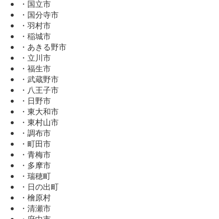
・国立市
・国分寺市
・羽村市
・稲城市
・あきる野市
・立川市
・福生市
・武蔵野市
・八王子市
・日野市
・東大和市
・東村山市
・調布市
・町田市
・青梅市
・多摩市
・瑞穂町
・日の出町
・檜原村
・清瀬市