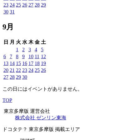
23
24
25
26
27
28
29
30
31
9月
日
月
火
水
木
金
土
1
2
3
4
5
6
7
8
9
10
11
12
13
14
15
16
17
18
19
20
21
22
23
24
25
26
27
28
29
30
この日にはイベントがありません。
TOP
東京多摩版 運営会社
株式会社 ゼンリン東海
ドコタテ？ 東京多摩版 掲載エリア