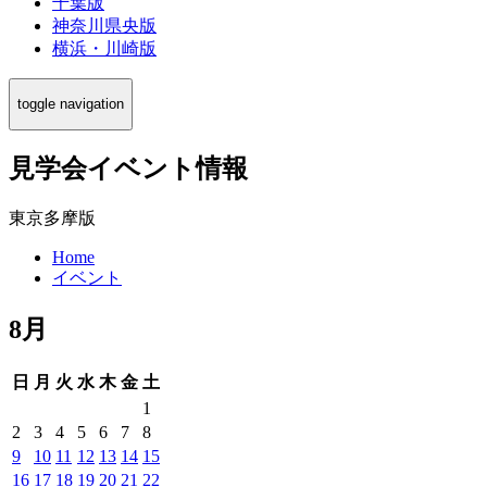
千葉版
神奈川県央版
横浜・川崎版
toggle navigation
見学会イベント情報
東京多摩版
Home
イベント
8月
日
月
火
水
木
金
土
1
2
3
4
5
6
7
8
9
10
11
12
13
14
15
16
17
18
19
20
21
22