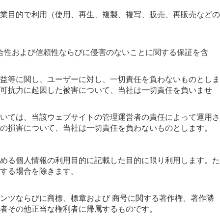
業目的で利用（使用、再生、複製、複写、販売、再販売などの
合性および信頼性ならびに侵害のないことに関する保証を含
益等に関し、ユーザーに対し、一切責任を負わないものとしま
不可抗力に起因した被害について、当社は一切責任を負いませ
いては、当該ウェブサイトの管理運営者の責任によって運用さ
切の損害について、当社は一切責任を負わないものとします。
める個人情報の利用目的に記載した目的に限り利用します。た
する場合を除きます。
ンツならびに商標、標章および 商号に関する著作権、著作隣
者その他正当な権利者に帰属するものです。