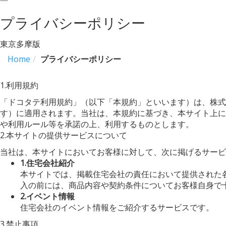
navigation
プライバシーポリシー
東京多摩版
Home
プライバシーポリシー
1.利用規約
「ドコタテ利用規約」（以下「本規約」といいます）は、株式
す）に適用されます。当社は、本規約に基づき、本サイト上に
や利用ルール等を承諾の上、利用するものとします。
2.本サイトの提供サービスについて
当社は、本サイトにおいてお客様に対して、次に掲げるサービ
1.住宅会社紹介
本サイトでは、掲載住宅会社の責任において提供された
入の前には、商品内容や契約条件についてお客様自身で
2.イベント情報
住宅会社のイベント情報をご紹介するサービスです。
3.禁止事項