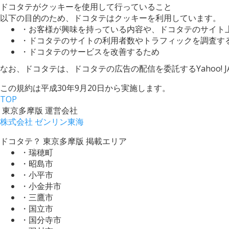
ドコタテがクッキーを使用して行っていること
以下の目的のため、ドコタテはクッキーを利用しています。
・お客様が興味を持っている内容や、ドコタテのサイト
・ドコタテのサイトの利用者数やトラフィックを調査す
・ドコタテのサービスを改善するため
なお、ドコタテは、ドコタテの広告の配信を委託するYahoo! J
この規約は平成30年9月20日から実施します。
TOP
東京多摩版 運営会社
株式会社 ゼンリン東海
ドコタテ？ 東京多摩版 掲載エリア
・瑞穂町
・昭島市
・小平市
・小金井市
・三鷹市
・国立市
・国分寺市