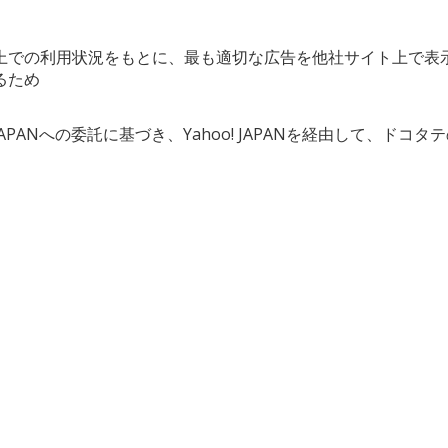
上での利用状況をもとに、最も適切な広告を他社サイト上で表
るため
APANへの委託に基づき、Yahoo! JAPANを経由して、ド