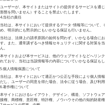
ユーザーが、本サイトまたはサイトの提供するサービスを通じ
形態を問いません）することを禁止いたします。
4.当社の責任
当社は、本サイトにおいて提供するデータ･情報等について、
め、明示的にも黙示的にもいかなる保証も行いません。
当社は、法律上の請求原因の如何を問わず、いかなる場合にお
す。また、通常講ずるべき情報セキュリティに関する対策を
ん。
本サイトおよび本サービスは、他のウェブサイトなどへリンク
れており、当社は当該情報等の内容についていかなる保証も
5.個人情報保護について
当社は、本サイトにおいて適正かつ公正な手段により個人情報
だし、ユーザーの同意を得た場合、法令に従う場合、及び利用
6.著作権について
本サイトにおけるレイアウト、デザイン、構造、ソフトウェア
接権、商標権、意匠権、特許権、ノウハウその他の知的財産権
7.サービスの変更、中断