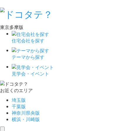
東京多摩版
住宅会社を探す
テーマから探す
見学会・イベント
お近くのエリア
埼玉版
千葉版
神奈川県央版
横浜・川崎版
toggle