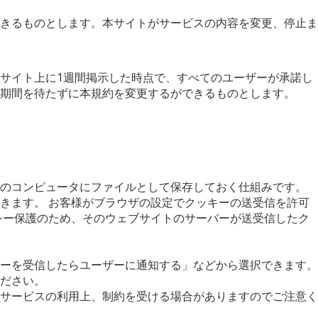
きるものとします。本サイトがサービスの内容を変更、停止ま
サイト上に1週間掲示した時点で、すべてのユーザーが承諾し
期間を待たずに本規約を変更するができるものとします。
様のコンピュータにファイルとして保存しておく仕組みです。
きます。 お客様がブラウザの設定でクッキーの送受信を許可
シー保護のため、そのウェブサイトのサーバーが送受信したク
ーを受信したらユーザーに通知する」などから選択できます。
ださい。
サービスの利用上、制約を受ける場合がありますのでご注意く