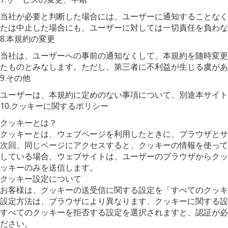
当社が必要と判断した場合には、ユーザーに通知することなく
たは中止した場合にも、ユーザーに対しては一切責任を負わな
8.本規約の変更
当社は、ユーザーへの事前の通知なくして、本規約を随時変更
たものとみなします。ただし、第三者に不利益が生じる虞があ
9.その他
ユーザーは、本規約に定めのない事項について、別途本サイト
10.クッキーに関するポリシー
クッキーとは？
クッキーとは、ウェブページを利用したときに、ブラウザと
次回、同じページにアクセスすると、クッキーの情報を使って
している場合、ウェブサイトは、ユーザーのブラウザからクッ
ッキーのみを送信します。
クッキー設定について
お客様は、クッキーの送受信に関する設定を「すべてのクッキ
設定方法は、ブラウザにより異なります、クッキーに関する設
すべてのクッキーを拒否する設定を選択されますと、認証が必
ださい。