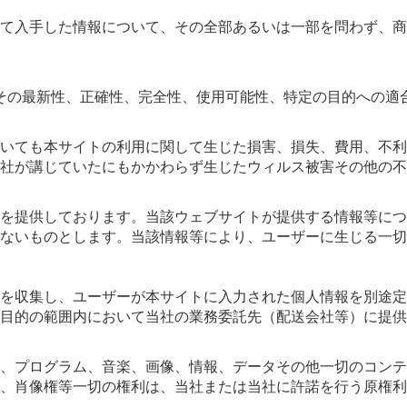
て入手した情報について、その全部あるいは一部を問わず、商
その最新性、正確性、完全性、使用可能性、特定の目的への適
いても本サイトの利用に関して生じた損害、損失、費用、不利
当社が講じていたにもかかわらず生じたウィルス被害その他の
を提供しております。当該ウェブサイトが提供する情報等につ
しないものとします。当該情報等により、ユーザーに生じる一
を収集し、ユーザーが本サイトに入力された個人情報を別途定
目的の範囲内において当社の業務委託先（配送会社等）に提供
、プログラム、音楽、画像、情報、データその他一切のコンテ
、肖像権等一切の権利は、当社または当社に許諾を行う原権利